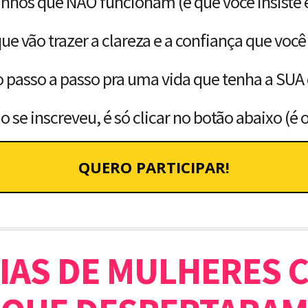
minhos que NÃO funcionam (e que você insiste 
s que vão trazer a clareza e a confiança que v
e o passo a passo pra uma vida que tenha a SUA 
 se inscreveu, é só clicar no botão abaixo (é o
QUERO PARTICIPAR!
IAS DE MULHERES