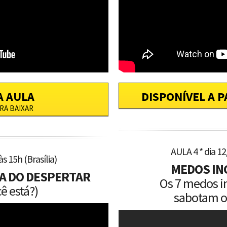
A AULA
DISPONÍVEL A P
RA BAIXAR
AULA 4 * dia 12/
às 15h (Brasília)
MEDOS IN
DA DO DESPERTAR
Os 7 medos i
ê está?)
sabotam o