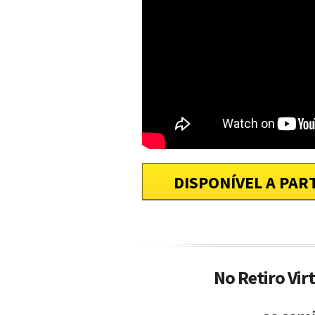
DISPONÍVEL A PART
No Retiro Vir