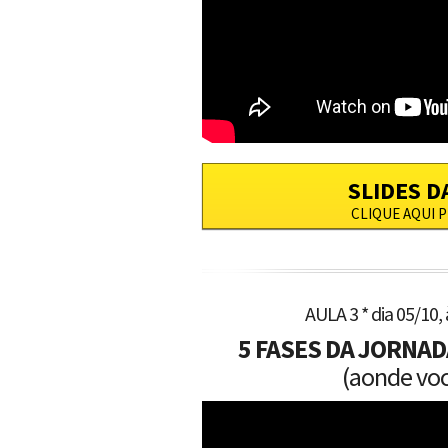
SLIDES D
CLIQUE AQUI P
AULA 3 * dia 05/10, 
5 FASES DA JORNA
(aonde voc