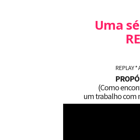
Uma sér
RE
REPLAY * 
PROPÓ
(Como encontr
um trabalho com 