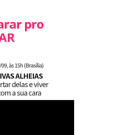
arar pro
TAR
09, às 15h (Brasília)
IVAS ALHEIAS
tar delas e viver
com a sua cara