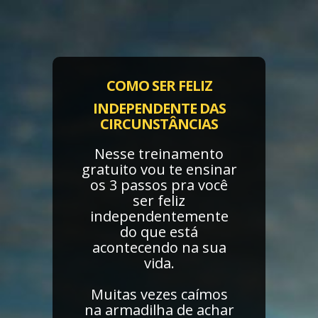
COMO SER FELIZ
INDEPENDENTE DAS
CIRCUNSTÂNCIAS
Nesse treinamento
gratuito vou te ensinar
os 3 passos pra você
ser feliz
independentemente
do que está
acontecendo na sua
vida.
Muitas vezes caímos
na armadilha de achar