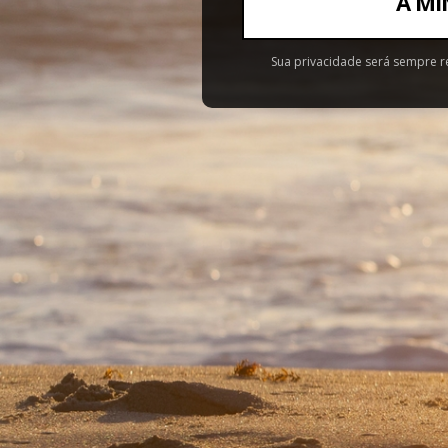
A MI
Sua privacidade será sempre r