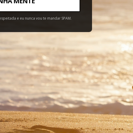
NHA MENTE
espeitada e eu nunca vou te mandar SPAM.