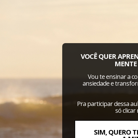
VOCÊ QUER APREN
MENTE 
Vou te ensinar a c
ansiedade e transfo
Pra participar dessa au
só clicar
SIM, QUERO 