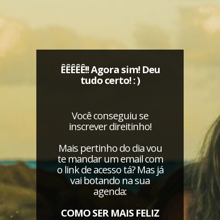
ÊÊÊÊÊ!! Agora sim! Deu
tudo certo! : )
Você conseguiu se
inscrever direitinho!
Mais pertinho do dia vou
te mandar um email com
o link de acesso tá? Mas já
vai botando na sua
agenda:
COMO SER MAIS FELIZ