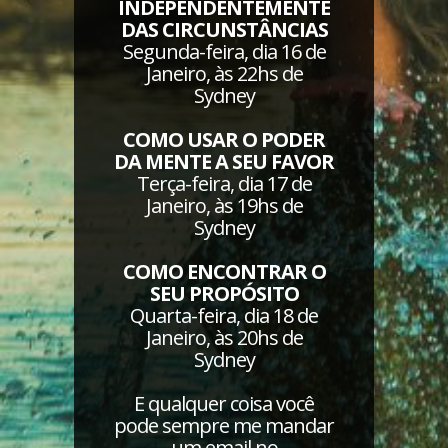
INDEPENDENTEMENTE
DAS CIRCUNSTÂNCIAS
Segunda-feira, dia 16 de
Janeiro, às 22hs de
Sydney
COMO USAR O PODER
DA MENTE A SEU FAVOR
Terça-feira, dia 17 de
Janeiro, às 19hs de
Sydney
COMO ENCONTRAR O
SEU PROPÓSITO
Quarta-feira, dia 18 de
Janeiro, às 20hs de
Sydney
E qualquer coisa você
pode sempre me mandar
um email no