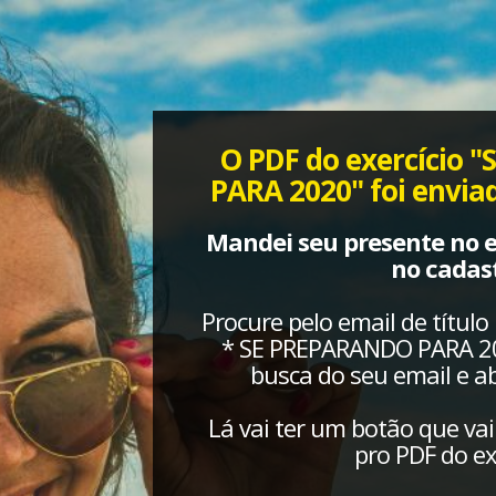
O PDF do exercício
PARA 2020" foi enviad
Mandei seu presente no 
no cadast
Procure pelo email de títu
* SE PREPARANDO PARA 20
busca do seu email e 
Lá vai ter um botão que vai
pro PDF do ex