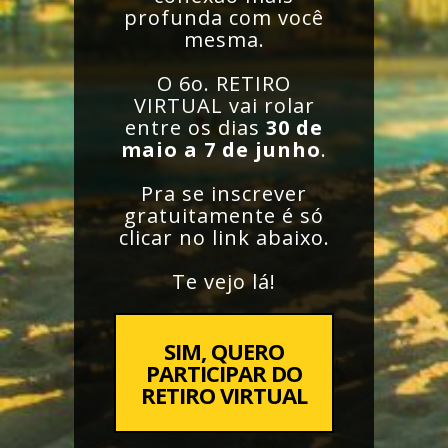
profunda com você
mesma.
O 6o. RETIRO
VIRTUAL vai rolar
entre os dias
30 de
maio a 7 de junho
.
Pra se inscrever
gratuitamente é só
clicar no link abaixo.
Te vejo lá!
SIM, QUERO
PARTICIPAR DO
RETIRO VIRTUAL