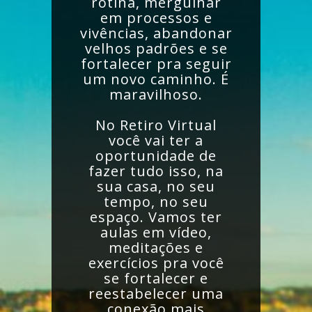
rotina, mergulhar
em processos e
vivências, abandonar
velhos padrões e se
fortalecer pra seguir
um novo caminho. É
maravilhoso.
No Retiro Virtual
você vai ter a
oportunidade de
fazer tudo isso, na
sua casa, no seu
tempo, no seu
espaço. Vamos ter
aulas em vídeo,
meditações e
exercícios pra você
se fortalecer e
reestabelecer uma
conexão mais