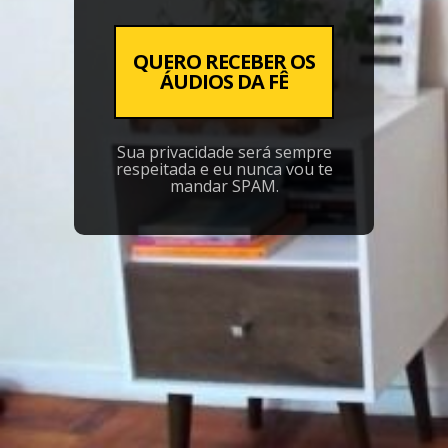
QUERO RECEBER OS
ÁUDIOS DA FÊ
Sua privacidade será sempre
respeitada e eu nunca vou te
mandar SPAM.