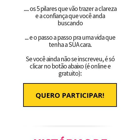
.... os 5 pilares que vão trazer a clareza
e a confiança que você anda
buscando
... e o passo a passo pra uma vida que
tenha a SUA cara.
Se você ainda não se inscreveu, é só
clicar no botão abaixo (é online e
gratuito):
QUERO PARTICIPAR!