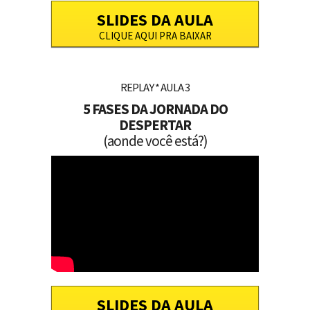
SLIDES DA AULA
CLIQUE AQUI PRA BAIXAR
REPLAY * AULA 3
5 FASES DA JORNADA DO
DESPERTAR
(aonde você está?)
SLIDES DA AULA