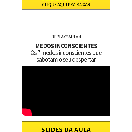
CLIQUE AQUI PRA BAIXAR
REPLAY * AULA 4
MEDOS INCONSCIENTES
Os 7 medos inconscientes que
sabotam o seu despertar
SLIDES DA AULA