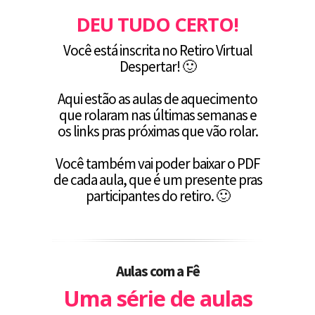
DEU TUDO CERTO!
Você está inscrita no Retiro Virtual
Despertar! 🙂
Aqui estão as aulas de aquecimento
que rolaram nas últimas semanas e
os links pras próximas que vão rolar.
Você também vai poder baixar o PDF
de cada aula, que é um presente pras
participantes do retiro. 🙂
Aulas com a Fê
Uma série de aulas