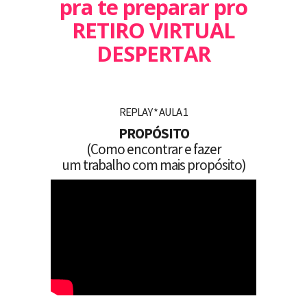
pra te preparar pro
RETIRO VIRTUAL
DESPERTAR
REPLAY * AULA 1
PROPÓSITO
(Como encontrar e fazer
um trabalho com mais propósito)