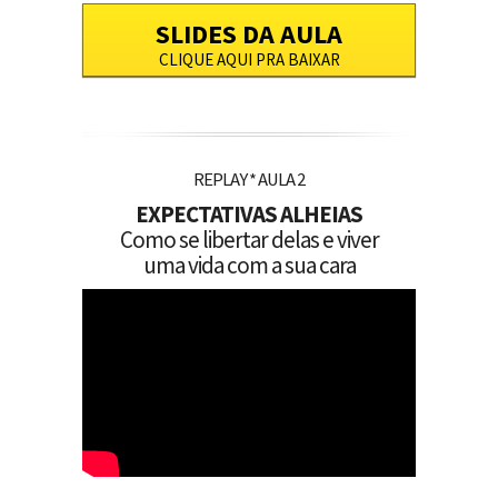
SLIDES DA AULA
CLIQUE AQUI PRA BAIXAR
REPLAY * AULA 2
EXPECTATIVAS ALHEIAS
Como se libertar delas e viver
uma vida com a sua cara