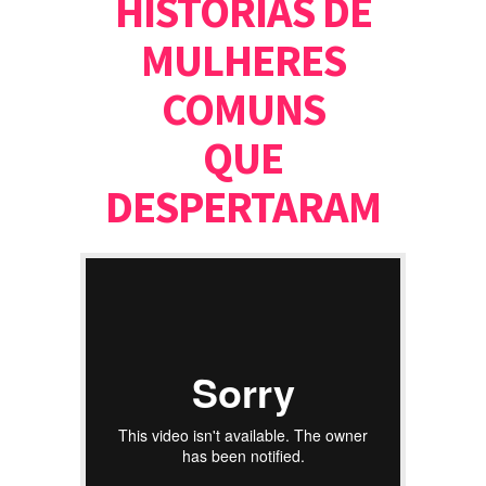
HISTÓRIAS DE
MULHERES
COMUNS
QUE
DESPERTARAM