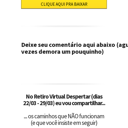
CLIQUE AQUI PRA BAIXAR
Deixe seu comentário aqui abaixo (agu
vezes demora um pouquinho)
No Retiro Virtual Despertar (dias
22/03 - 29/03) eu vou compartilhar...
... os caminhos que NÃO funcionam
(e que você insiste em seguir)