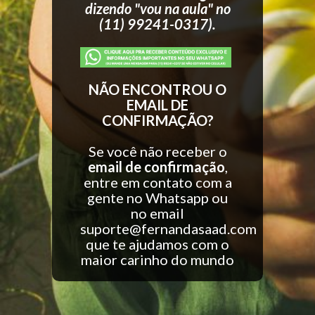
dizendo "vou na aula" no
(11) 99241-0317).
NÃO ENCONTROU O
EMAIL DE
CONFIRMAÇÃO?
Se você não receber o
email de confirmação
,
entre em contato com a
gente no Whatsapp ou
no email
suporte@fernandasaad.com
que te ajudamos com o
maior carinho do mundo