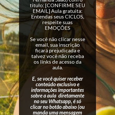
título: [CONFIRME SEU
EMAIL] Aula gratuita:
Entendas seus CICLOS,
respeite suas
EMOÇÕES
Se você não clicar nesse
email, sua inscrição
ficará prejudicada e
talvez você não receba
os links de acesso da
aula.
E, se você quiser receber
conteúdo exclusivo e
informações importantes
sobre a aula diretamente
no seu Whatsapp, é só
clicar no botão abaixo (ou
manda uma mensagem