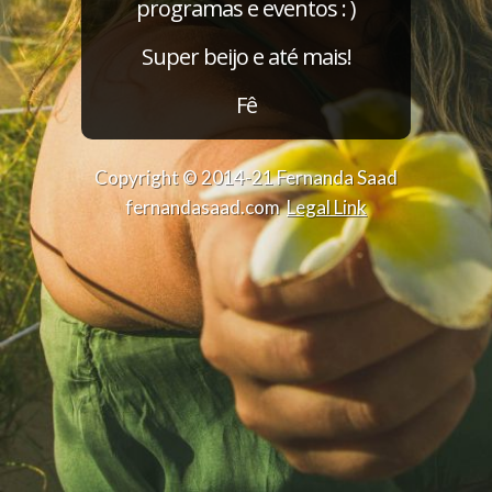
programas e eventos : )
Super beijo e até mais!
Fê
Copyright © 2014-21 Fernanda Saad
fernandasaad.com
Legal Link