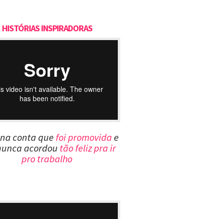
HISTÓRIAS INSPIRADORAS
ina conta que
foi promovida
e
nunca acordou
tão feliz pra ir
pro trabalho