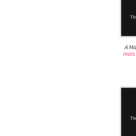
A Ma
mais