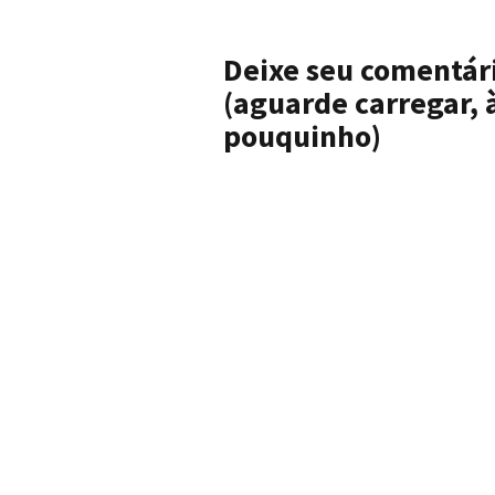
Deixe seu comentári
(aguarde carregar,
pouquinho)