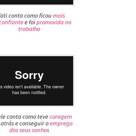
Tati conta como ficou
mais
confiante
e foi
promovida no
trabalho
ele conta como teve
coragem
r atrás e conseguir o
emprego
dos seus sonhos