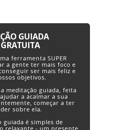
ÇÃO GUIADA
 GRATUITA
uma ferramenta SUPER
r a gente ter mais foco e
onseguir ser mais feliz e
ossos objetivos.
sa meditação guiada, feita
 ajudar a acalmar a sua
ntemente, começar a ter
der sobre ela.
 guiada é simples de
 relaxante - um presente