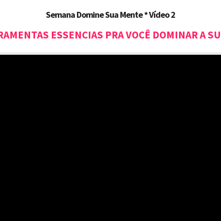
Semana Domine Sua Mente * Vídeo 2
RRAMENTAS ESSENCIAS PRA VOCÊ DOMINAR A S