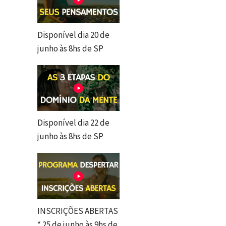
Disponível dia 20 de
junho às 8hs de SP
Disponível dia 22 de
junho às 8hs de SP
INSCRIÇÕES ABERTAS
* 25 de junho às 9hs de