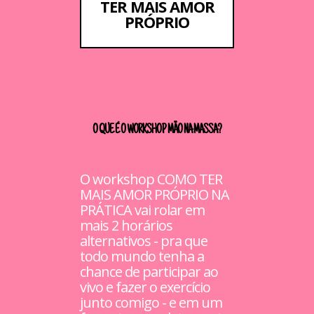
TER MAIS AMOR
PRÓPRIO
O QUE É O WORKSHOP MÃO NA MASSA?
O workshop COMO TER
MAIS AMOR PRÓPRIO NA
PRÁTICA vai rolar em
mais 2 horários
alternativos - pra que
todo mundo tenha a
chance de participar ao
vivo e fazer o exercício
junto comigo - e em um