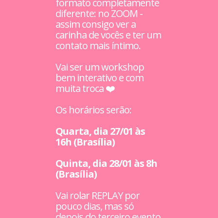
formato completamente
diferente: no ZOOM -
assim consigo ver a
carinha de vocês e ter um
contato mais íntimo.
Vai ser um workshop
bem interativo e com
muita troca ❤️
Os horários serão:
Quarta, dia 27/01 às
16h (Brasília)
Quinta, dia 28/01 às 8h
(Brasília)
Vai rolar REPLAY por
pouco dias, mas só
depois do terceiro evento