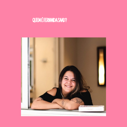
QUEM É FERNANDA SAAD?