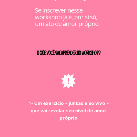
Se inscrever nesse
workshop já é, por si só,
um ato de amor próprio.
O QUE VOCÊ VAI APRENDER NO WORKSHOP?
1- Um exercício – juntas e ao vivo –
que vai revelar seu nível de amor
próprio