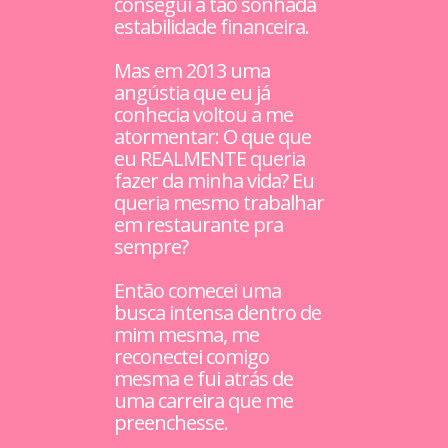
consegui a tão sonhada
estabilidade financeira.
Mas em 2013 uma
angústia que eu já
conhecia voltou a me
atormentar: O que que
eu REALMENTE queria
fazer da minha vida? Eu
queria mesmo trabalhar
em restaurante pra
sempre?
Então comecei uma
busca intensa dentro de
mim mesma, me
reconectei comigo
mesma e fui atrás de
uma carreira que me
preenchesse.