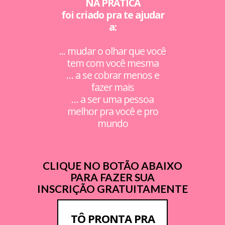
NA PRÁTICA
foi criado pra te ajudar
a:
... mudar o olhar que você
tem com você mesma
… a se cobrar menos e
fazer mais
… a ser uma pessoa
melhor pra você e pro
mundo
CLIQUE NO BOTÃO ABAIXO
PARA FAZER SUA
INSCRIÇÃO GRATUITAMENTE
TÔ PRONTA PRA