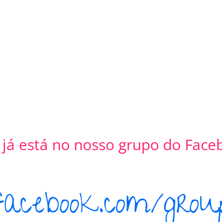
 já está no nosso grupo do Face
acebook.com/grou