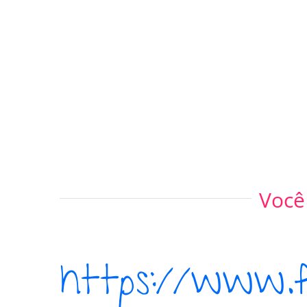
Você
https://www.f