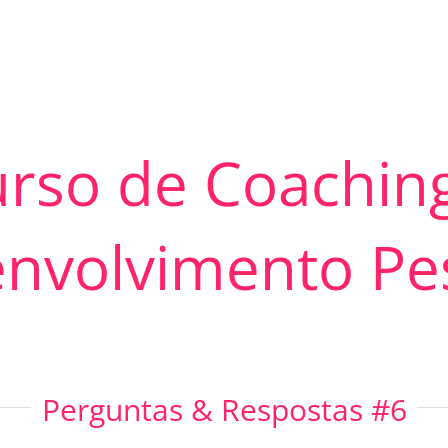
PROGRAMA DESPERTAR
DEPOIMENTOS
B
rso de Coachin
nvolvimento Pe
Perguntas & Respostas #6