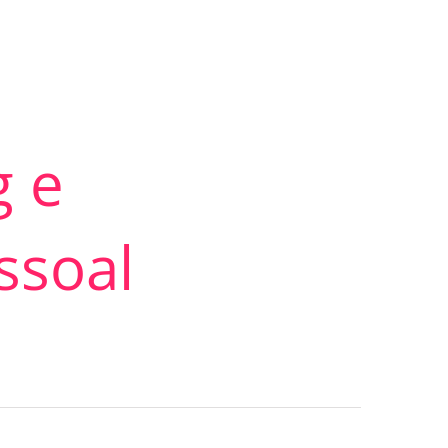
LOGS & VIDEOS
FERRAMENTAS GRATUITAS
g e
ssoal