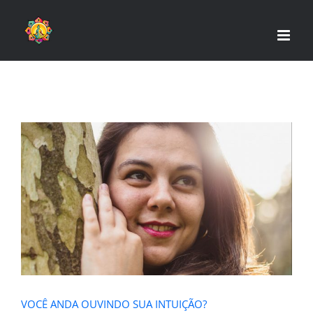
Skip
to
content
VOCÊ ANDA OUVINDO SUA
INTUIÇÃO?
VOCÊ ANDA OUVINDO SUA INTUIÇÃO?