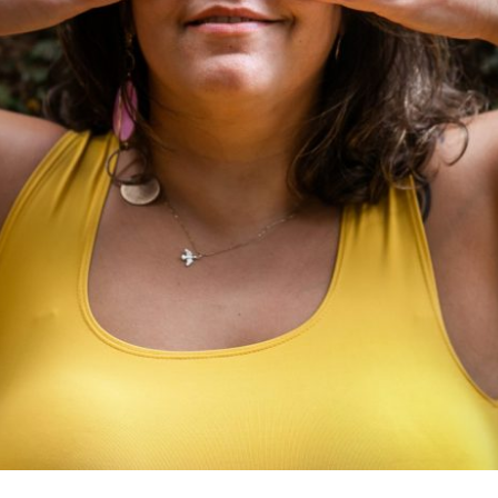
INGUÉM TE CONTOU SOBRE A SUA MELHO