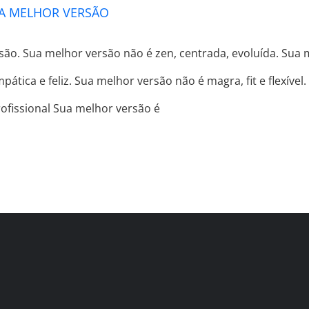
A MELHOR VERSÃO
o. Sua melhor versão não é zen, centrada, evoluída. Sua me
ática e feliz. Sua melhor versão não é magra, fit e flexíve
ofissional Sua melhor versão é