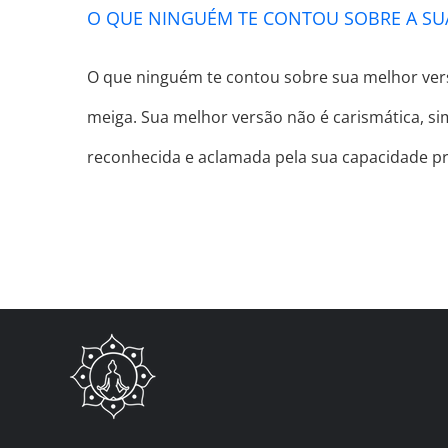
O QUE NINGUÉM TE CONTOU SOBRE A SU
O que ninguém te contou sobre sua melhor versã
meiga. Sua melhor versão não é carismática, simp
reconhecida e aclamada pela sua capacidade pr