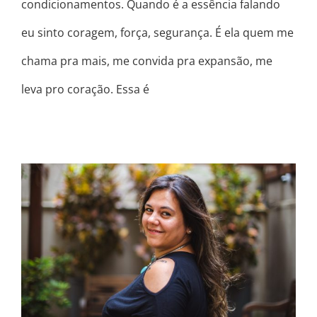
condicionamentos. Quando é a essência falando
eu sinto coragem, força, segurança. É ela quem me
chama pra mais, me convida pra expansão, me
leva pro coração. Essa é
PODE SER QUE SEU DIA ESTEJA UMA
M****