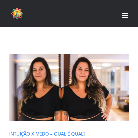
Skip
to
content
INTUIÇÃO X MEDO – QUAL É QUAL?
INTUIÇÃO X MEDO – QUAL É QUAL?