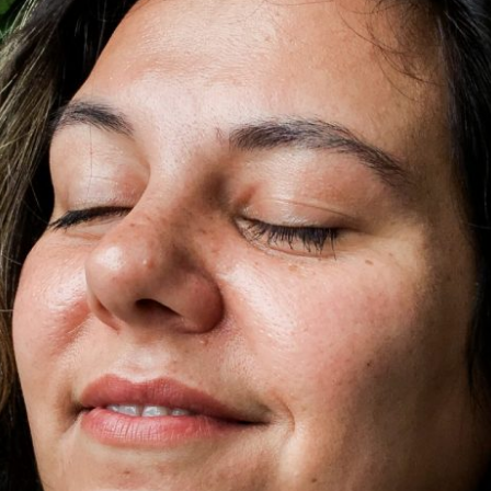
S ACHEI QUE TINHA ALGO MUITO ERRAD