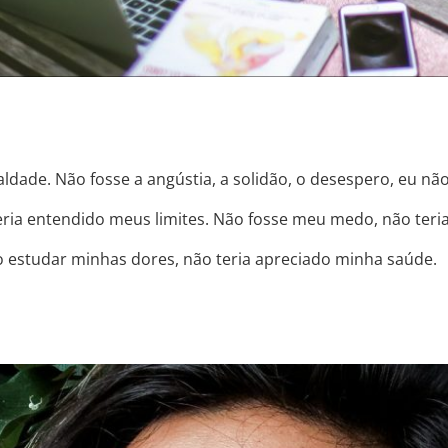
ldade. Não fosse a angústia, a solidão, o desespero, eu nã
eria entendido meus limites. Não fosse meu medo, não ter
o estudar minhas dores, não teria apreciado minha saúde.