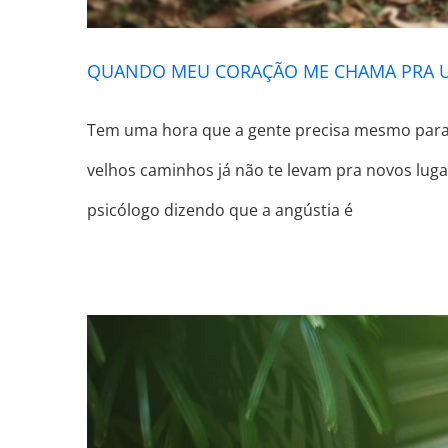
QUANDO MEU CORAÇÃO ME CHAMA PRA U
Tem uma hora que a gente precisa mesmo parar,
velhos caminhos já não te levam pra novos luga
psicólogo dizendo que a angústia é