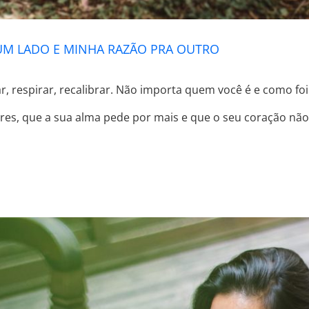
M LADO E MINHA RAZÃO PRA OUTRO
 respirar, recalibrar. Não importa quem você é e como f
res, que a sua alma pede por mais e que o seu coração não