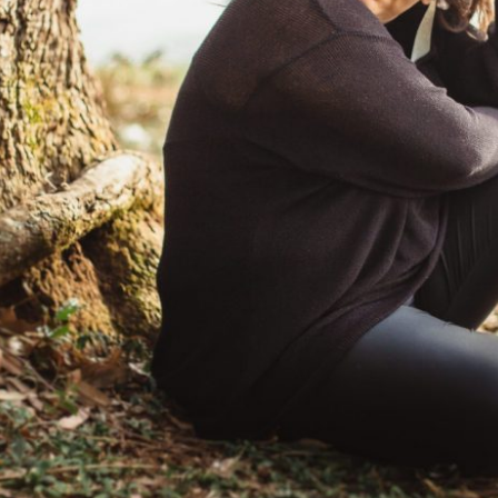
ÇÃO ME CHAMA PRA UM LADO E MINHA