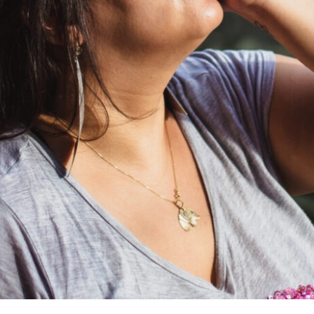
RE PAUSAS, ANGÚSTIA E ARREPENDIME