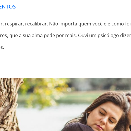
MENTOS
 respirar, recalibrar. Não importa quem você é e como f
res, que a sua alma pede por mais. Ouvi um psicólogo dizen
s.