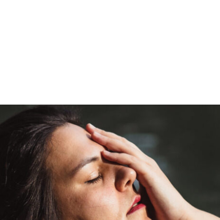
PROGRAMA DESPERTAR
DEPOIMENTOS
B