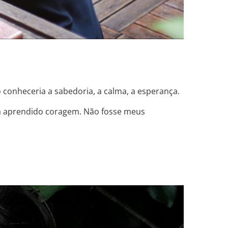
o conheceria a sabedoria, a calma, a esperança.
ia aprendido coragem. Não fosse meus