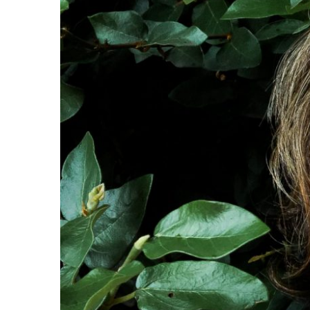
POR ANO