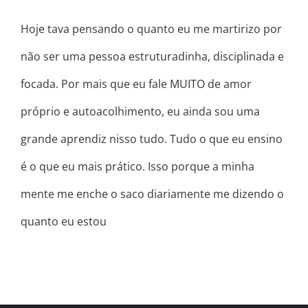
Hoje tava pensando o quanto eu me martirizo por
não ser uma pessoa estruturadinha, disciplinada e
focada. Por mais que eu fale MUITO de amor
próprio e autoacolhimento, eu ainda sou uma
grande aprendiz nisso tudo. Tudo o que eu ensino
é o que eu mais prático. Isso porque a minha
mente me enche o saco diariamente me dizendo o
quanto eu estou