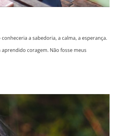
o conheceria a sabedoria, a calma, a esperança.
ia aprendido coragem. Não fosse meus