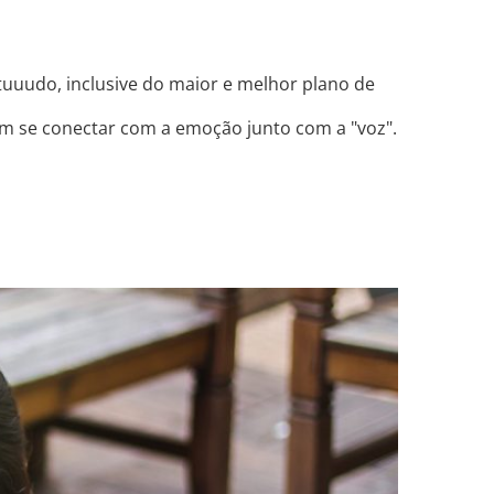
tuuudo, inclusive do maior e melhor plano de
em se conectar com a emoção junto com a "voz".