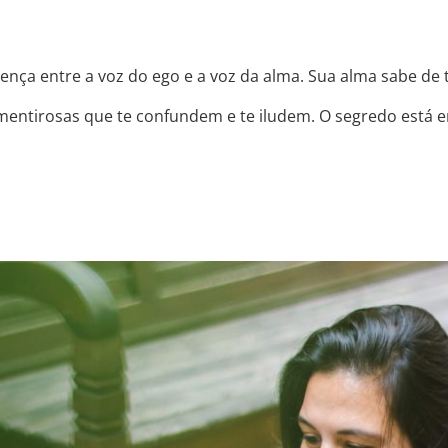
nça entre a voz do ego e a voz da alma. Sua alma sabe de 
 mentirosas que te confundem e te iludem. O segredo está 