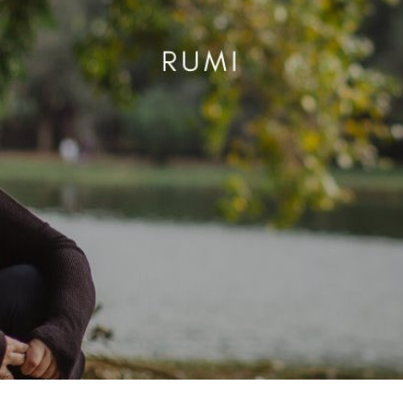
EGO X ALMA