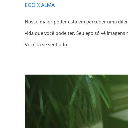
EGO X ALMA
Nosso maior poder está em perceber uma difere
vida que você pode ter. Seu ego só vê imagens
Você tá se sentindo