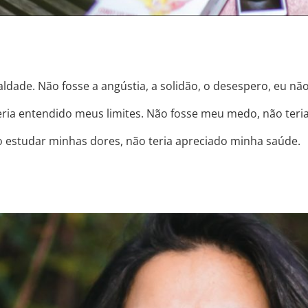
ldade. Não fosse a angústia, a solidão, o desespero, eu nã
eria entendido meus limites. Não fosse meu medo, não ter
o estudar minhas dores, não teria apreciado minha saúde.