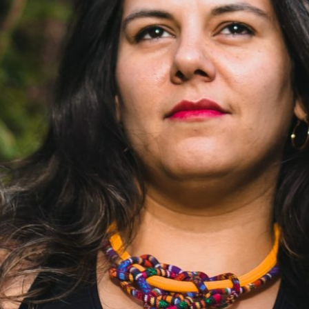
VOCÊ JÁ SE DEU PARABÉNS HOJE?