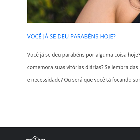
VOCÊ JÁ SE DEU PARABÉNS HOJE?
Você já se deu parabéns por alguma coisa hoje
comemora suas vitórias diárias? Se lembra das
e necessidade? Ou será que você tá focando som