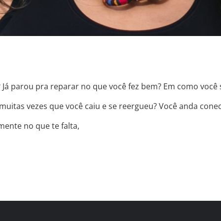
? Já parou pra reparar no que você fez bem? Em como você
 muitas vezes que você caiu e se reergueu? Você anda cone
ente no que te falta,