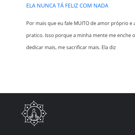
ELA NUNCA TÁ FELIZ COM NADA
Por mais que eu fale MUITO de amor próprio e 
pratico. Isso porque a minha mente me enche o
dedicar mais, me sacrificar mais. Ela diz