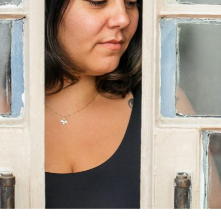
ELA NUNCA TÁ FELIZ COM NADA