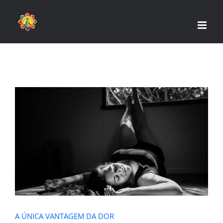
Skip
to
content
A ÚNICA VANTAGEM DA DOR
A ÚNICA VANTAGEM DA DOR