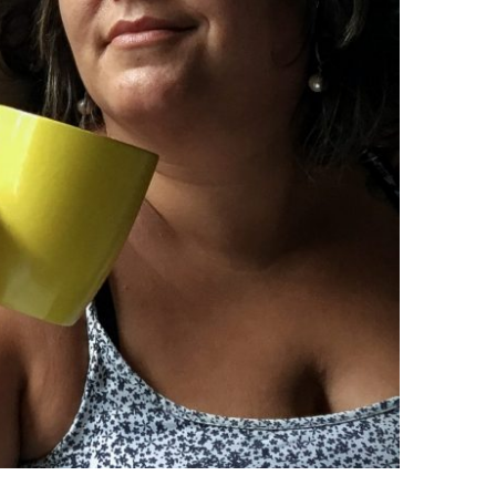
R NÉ?