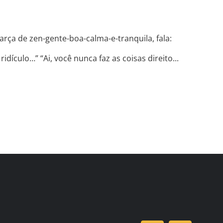
rça de zen-gente-boa-calma-e-tranquila, fala:
dículo…” “Ai, você nunca faz as coisas direito...