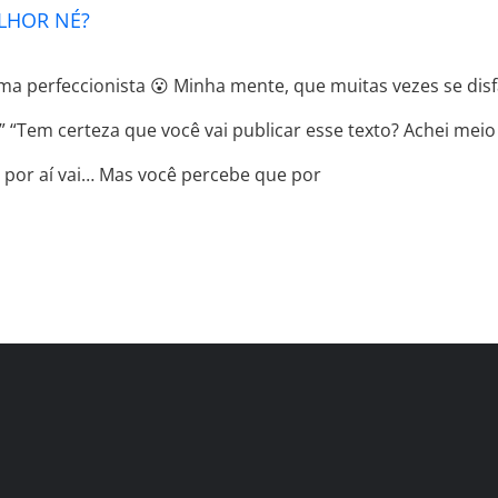
ELHOR NÉ?
 perfeccionista 😮 Minha mente, que muitas vezes se disfa
 “Tem certeza que você vai publicar esse texto? Achei meio ri
 E por aí vai… Mas você percebe que por