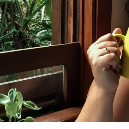
 FOI BEM MAS PODERIA TER SIDO MELHO