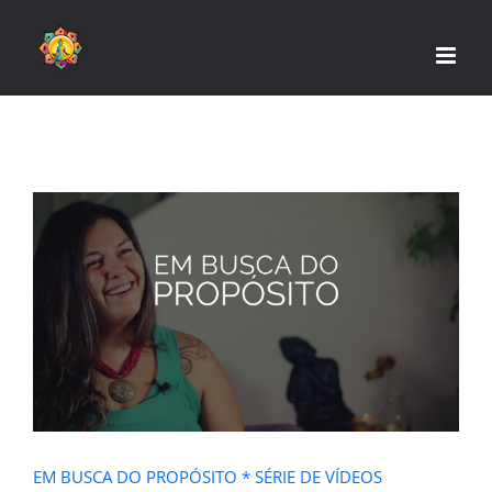
Skip
to
content
EM BUSCA DO PROPÓSITO * SÉRIE
DE VÍDEOS
EM BUSCA DO PROPÓSITO * SÉRIE DE VÍDEOS