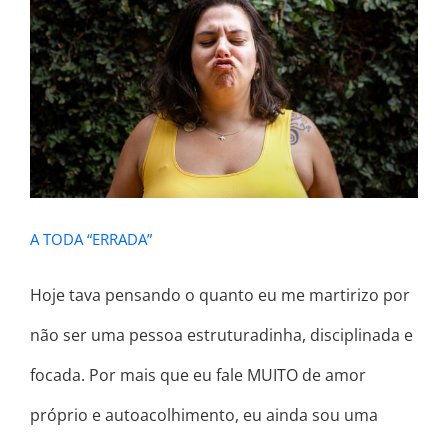
A TODA “ERRADA”
A TODA “ERRADA”
Hoje tava pensando o quanto eu me martirizo por
não ser uma pessoa estruturadinha, disciplinada e
focada. Por mais que eu fale MUITO de amor
próprio e autoacolhimento, eu ainda sou uma