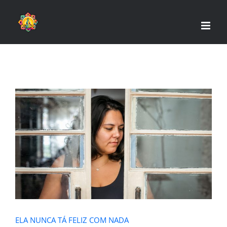
Skip
to
content
ELA NUNCA TÁ FELIZ COM NADA
ELA NUNCA TÁ FELIZ COM NADA