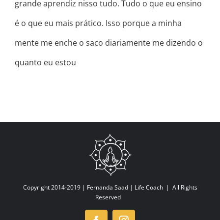
grande aprendiz nisso tudo. Tudo o que eu ensino
é o que eu mais prático. Isso porque a minha
mente me enche o saco diariamente me dizendo o
quanto eu estou
Copyright 2014-2019 |
Fernanda Saad | Life Coach
| All Rights
Reserved