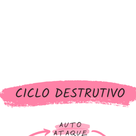
PROGRAMA DESPERTAR
DEPOIMENTOS
B