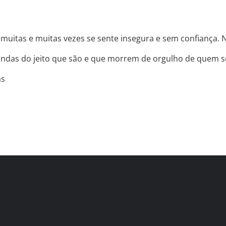
 muitas e muitas vezes se sente insegura e sem confiança
lindas do jeito que são e que morrem de orgulho de quem s
as