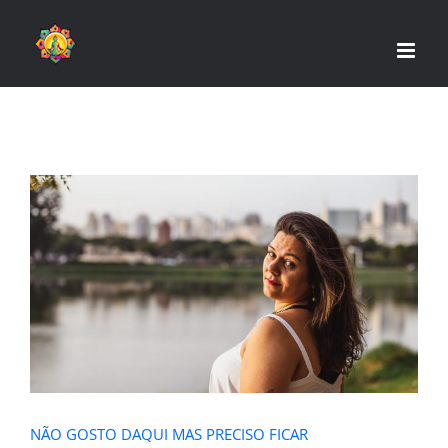
Skip
to
content
NÃO GOSTO DAQUI MAS PRECISO
FICAR
NÃO GOSTO DAQUI MAS PRECISO FICAR