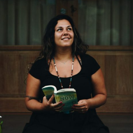
ESPERO QUE UM DIA VOCÊ SE JUNTE A NÓ