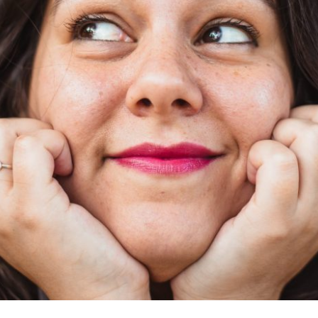
OCÊ É DO MESMO TIPO DE LOUCA QUE E