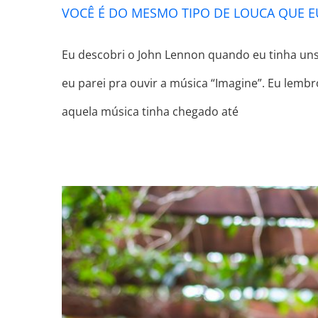
VOCÊ É DO MESMO TIPO DE LOUCA QUE E
Eu descobri o John Lennon quando eu tinha uns
eu parei pra ouvir a música “Imagine”. Eu lem
aquela música tinha chegado até