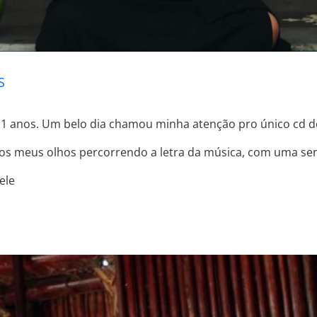
S
1 anos. Um belo dia chamou minha atenção pro único cd do
 dos meus olhos percorrendo a letra da música, com uma se
ele