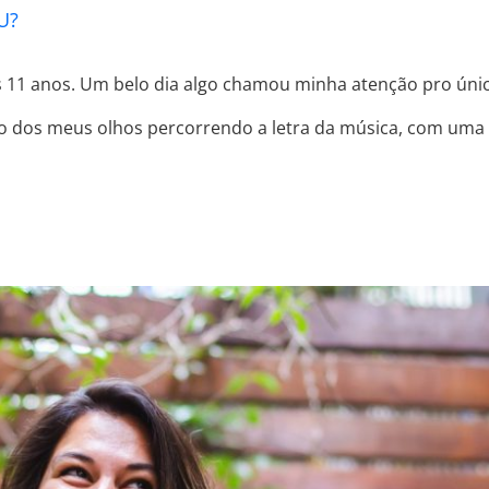
U?
 11 anos. Um belo dia algo chamou minha atenção pro único
bro dos meus olhos percorrendo a letra da música, com uma