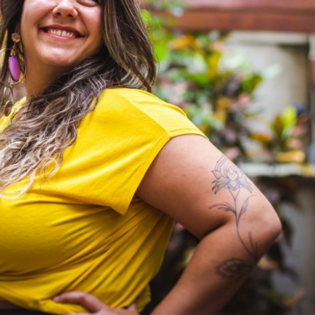
DECLARAÇÃO DE AMOR À MIM MESMA