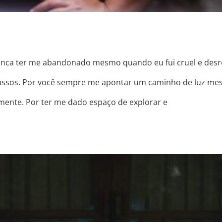
ca ter me abandonado mesmo quando eu fui cruel e desre
cassos. Por você sempre me apontar um caminho de luz m
mente. Por ter me dado espaço de explorar e