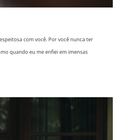
speitosa com você. Por você nunca ter
esmo quando eu me enfiei em imensas