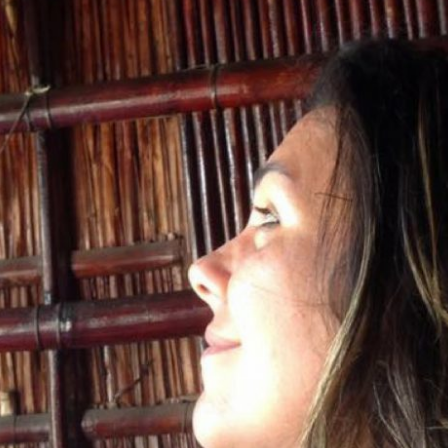
MALISMO: CLAREZA, OBJETIVIDADE E GRA