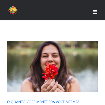
Skip
to
content
O QUANTO VOCÊ MENTE PRA VOCÊ
MESMA?
O QUANTO VOCÊ MENTE PRA VOCÊ MESMA?