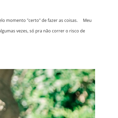
elo momento "certo" de fazer as coisas. ⠀ Meu
lgumas vezes, só pra não correr o risco de