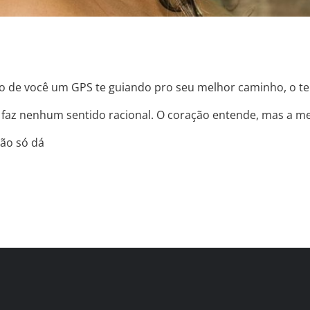
tro de você um GPS te guiando pro seu melhor caminho, o 
o faz nenhum sentido racional. O coração entende, mas a m
ção só dá