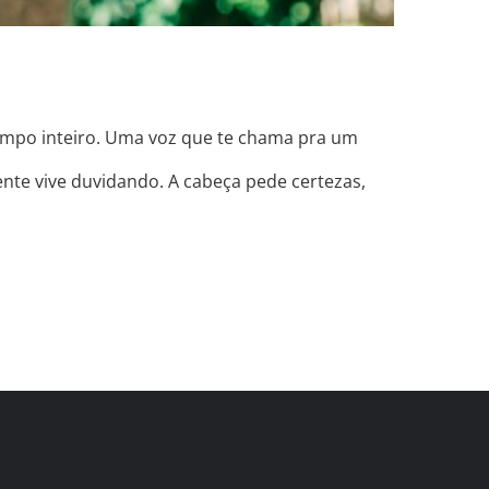
tempo inteiro. Uma voz que te chama pra um
ente vive duvidando. A cabeça pede certezas,