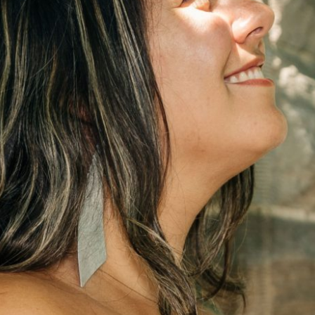
VOCÊ ANDA OUVINDO A SUA INTUIÇÃO??