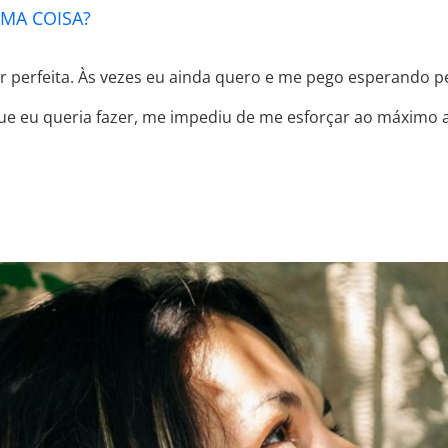
MA COISA?
er perfeita. Às vezes eu ainda quero e me pego esperando p
ue eu queria fazer, me impediu de me esforçar ao máximo a