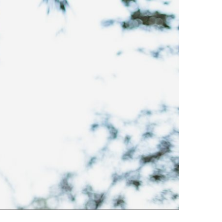
OISA?