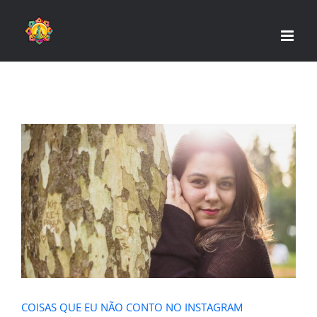
Skip
to
content
COISAS QUE EU NÃO CONTO NO
INSTAGRAM
COISAS QUE EU NÃO CONTO NO INSTAGRAM