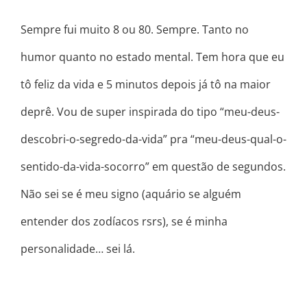
Sempre fui muito 8 ou 80. Sempre. Tanto no
humor quanto no estado mental. Tem hora que eu
tô feliz da vida e 5 minutos depois já tô na maior
deprê. Vou de super inspirada do tipo “meu-deus-
descobri-o-segredo-da-vida” pra “meu-deus-qual-o-
sentido-da-vida-socorro” em questão de segundos.
Não sei se é meu signo (aquário se alguém
entender dos zodíacos rsrs), se é minha
personalidade… sei lá.