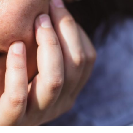
QUANTO TEMPO VOCÊ SE ENGANA COM I