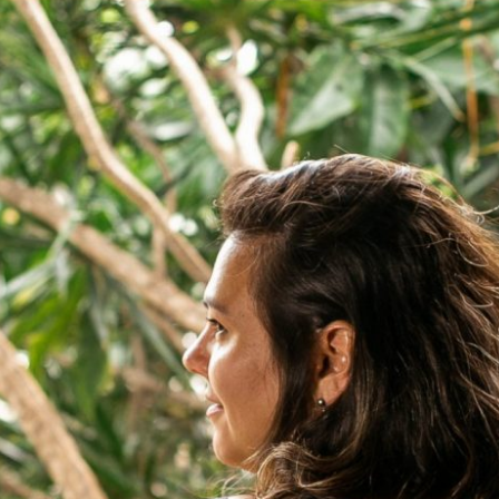
 ESTILO DE VIDA, NEM SUA PROFISSÃO, 