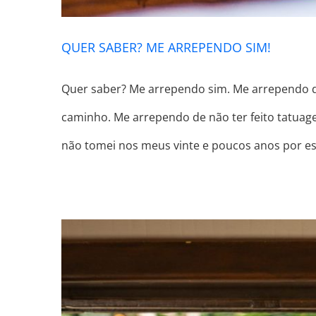
QUER SABER? ME ARREPENDO SIM!
Quer saber? Me arrependo sim. Me arrependo 
caminho. Me arrependo de não ter feito tatuage
não tomei nos meus vinte e poucos anos por 