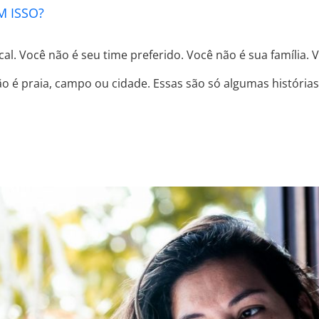
 ISSO?
al. Você não é seu time preferido. Você não é sua família. V
não é praia, campo ou cidade. Essas são só algumas históri