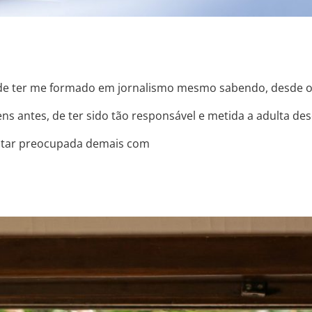
de ter me formado em jornalismo mesmo sabendo, desde o
ns antes, de ter sido tão responsável e metida a adulta de
estar preocupada demais com