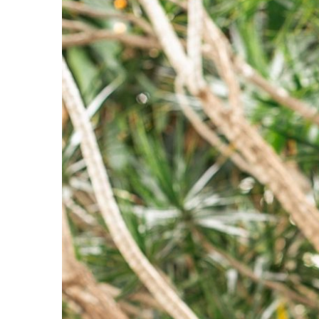
VOCÊ NÃO É SEU