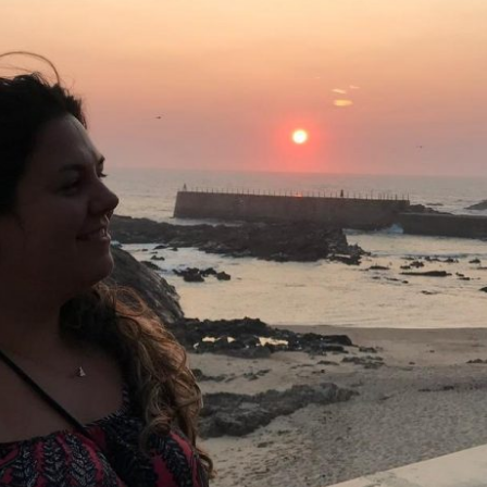
ARTA À VOCÊ QUE CHEGOU AGORA EM OU