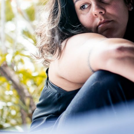
QUER SABER? ME ARREPENDO SIM!