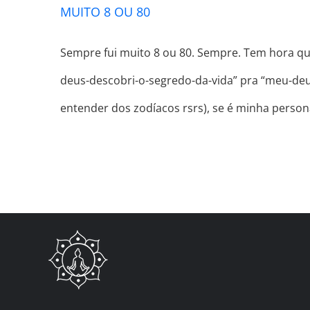
MUITO 8 OU 80
Sempre fui muito 8 ou 80. Sempre. Tem hora que
deus-descobri-o-segredo-da-vida” pra “meu-deu
entender dos zodíacos rsrs), se é minha persona