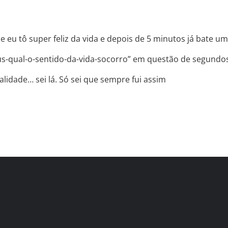
 eu tô super feliz da vida e depois de 5 minutos já bate u
s-qual-o-sentido-da-vida-socorro” em questão de segundos
lidade… sei lá. Só sei que sempre fui assim