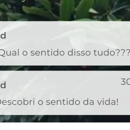
MUITO 8 OU 80