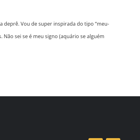
ma deprê. Vou de super inspirada do tipo “meu-
. Não sei se é meu signo (aquário se alguém