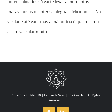
potencialidades só vai te levar a momentos
maravilhosos de intensa alegria e felicidade. ⠀ Na
verdade até vai… mas a má notícia é que mesmo
assim vai rolar muito
Copyright 2014-2019 |
Fernanda Saad | Life Coach
| All Rights
Reserved