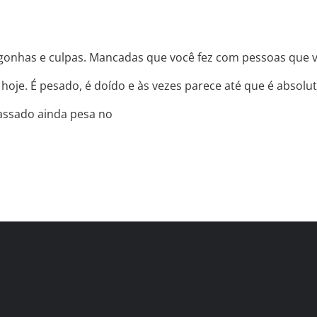
ergonhas e culpas. Mancadas que você fez com pessoas que
hoje. É pesado, é doído e às vezes parece até que é absolu
passado ainda pesa no