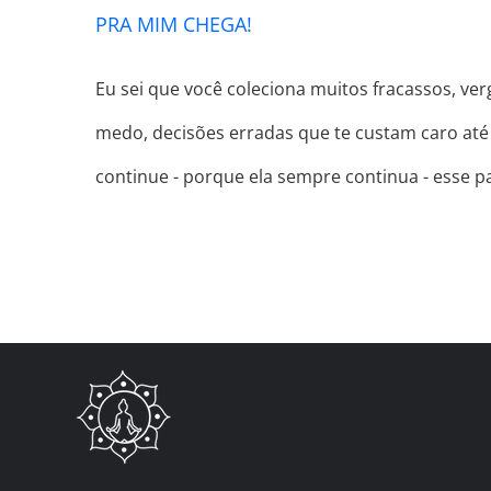
PRA MIM CHEGA!
Eu sei que você coleciona muitos fracassos, v
medo, decisões erradas que te custam caro até 
continue - porque ela sempre continua - esse 