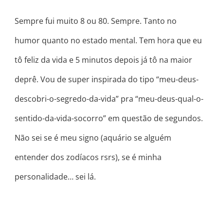
Sempre fui muito 8 ou 80. Sempre. Tanto no
humor quanto no estado mental. Tem hora que eu
tô feliz da vida e 5 minutos depois já tô na maior
deprê. Vou de super inspirada do tipo “meu-deus-
descobri-o-segredo-da-vida” pra “meu-deus-qual-o-
sentido-da-vida-socorro” em questão de segundos.
Não sei se é meu signo (aquário se alguém
entender dos zodíacos rsrs), se é minha
personalidade… sei lá.