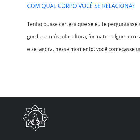
COM QUAL CORPO VOCÊ SE RELACIONA?
Tenho quase certeza que se eu te perguntasse s
gordura, músculo, altura, formato - alguma cois
e se, agora, nesse momento, você começasse 