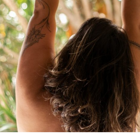
COM QUAL CORPO VOCÊ SE RELACIONA?