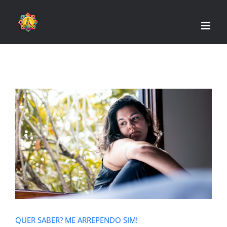
Skip
to
content
QUER SABER? ME ARREPENDO SIM!
QUER SABER? ME ARREPENDO SIM!