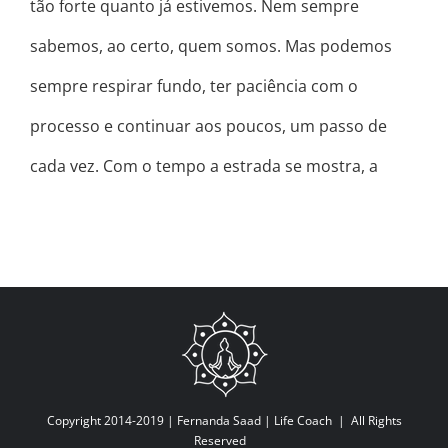
tão forte quanto já estivemos. Nem sempre
sabemos, ao certo, quem somos. Mas podemos
sempre respirar fundo, ter paciência com o
processo e continuar aos poucos, um passo de
cada vez. Com o tempo a estrada se mostra, a
Copyright 2014-2019 |
Fernanda Saad | Life Coach
| All Rights
Reserved