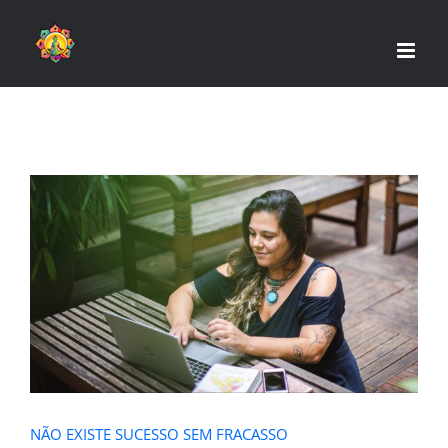
Skip
to
content
NÃO EXISTE SUCESSO SEM
FRACASSO
NÃO EXISTE SUCESSO SEM FRACASSO