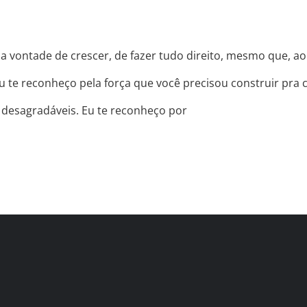
a vontade de crescer, de fazer tudo direito, mesmo que, a
u te reconheço pela força que você precisou construir pra 
 desagradáveis. Eu te reconheço por