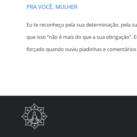
PRA VOCÊ, MULHER
Eu te reconheço pela sua determinação, pela su
que isso “não é mais do que a sua obrigação”. E
forçado quando ouviu piadinhas e comentários