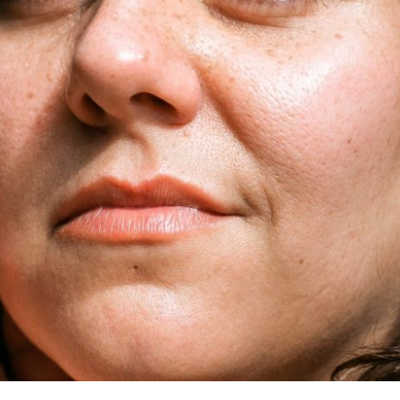
PRA VOCÊ, MULHER