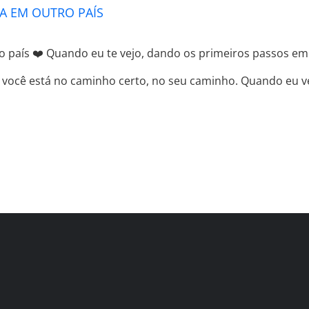
A EM OUTRO PAÍS
país ❤️ Quando eu te vejo, dando os primeiros passos em u
 você está no caminho certo, no seu caminho. Quando eu vej