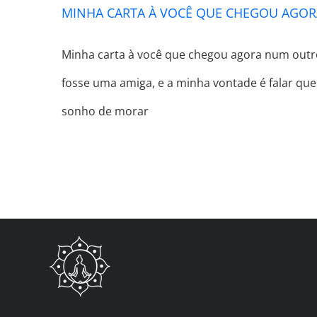
MINHA CARTA À VOCÊ QUE CHEGOU AGOR
Minha carta à você que chegou agora num outro 
fosse uma amiga, e a minha vontade é falar que
sonho de morar