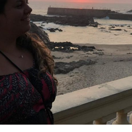
ARTA À VOCÊ QUE CHEGOU AGORA EM OU