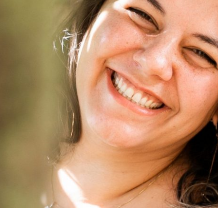
QUER SABER? NÃO ME IMPORTA