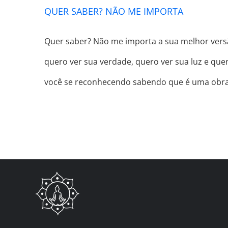
QUER SABER? NÃO ME IMPORTA
Quer saber? Não me importa a sua melhor vers
quero ver sua verdade, quero ver sua luz e q
você se reconhecendo sabendo que é uma obr