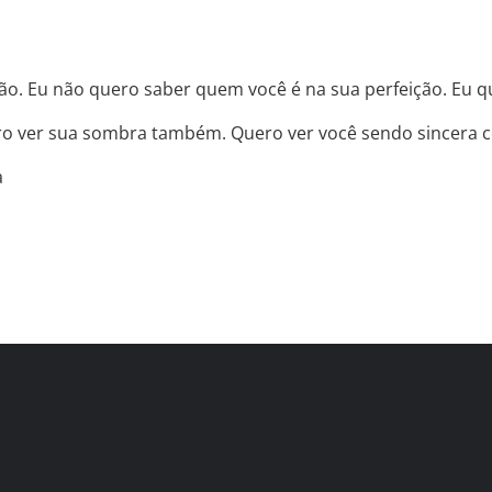
ão. Eu não quero saber quem você é na sua perfeição. Eu 
uero ver sua sombra também. Quero ver você sendo sincera
a