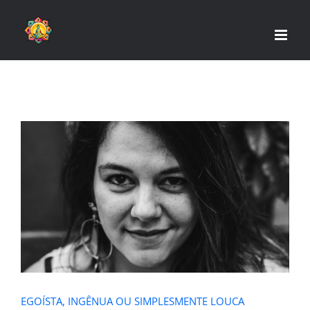
Skip
to
content
EGOÍSTA, INGÊNUA OU
SIMPLESMENTE LOUCA
EGOÍSTA, INGÊNUA OU SIMPLESMENTE LOUCA