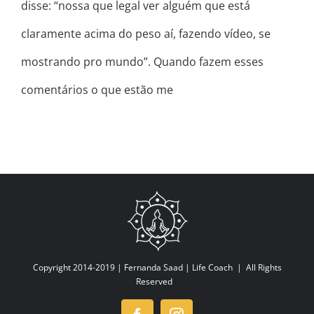
disse: “nossa que legal ver alguém que está
claramente acima do peso aí, fazendo vídeo, se
mostrando pro mundo”. Quando fazem esses
comentários o que estão me
Copyright 2014-2019 |
Fernanda Saad | Life Coach
| All Rights
Reserved