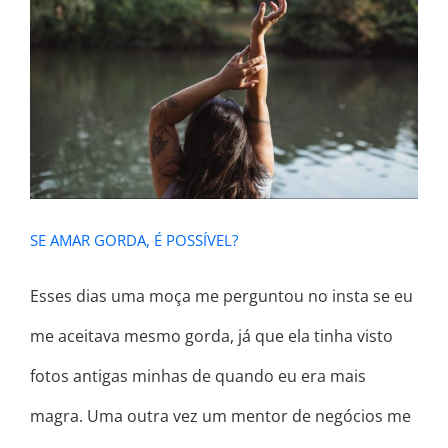
SE AMAR GORDA, É POSSÍVEL?
SE AMAR GORDA, É POSSÍVEL?
Esses dias uma moça me perguntou no insta se eu
me aceitava mesmo gorda, já que ela tinha visto
fotos antigas minhas de quando eu era mais
magra. Uma outra vez um mentor de negócios me