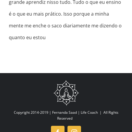
grande aprendiz nisso tudo. Tudo o que eu ensino
é o que eu mais prático. Isso porque a minha
mente me enche o saco diariamente me dizendo o
quanto eu estou
Copyright 2014-2019 |
Fernanda Saad | Life Coach
| All Rights
Reserved