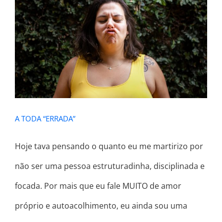
A TODA “ERRADA”
A TODA “ERRADA”
Hoje tava pensando o quanto eu me martirizo por
não ser uma pessoa estruturadinha, disciplinada e
focada. Por mais que eu fale MUITO de amor
próprio e autoacolhimento, eu ainda sou uma