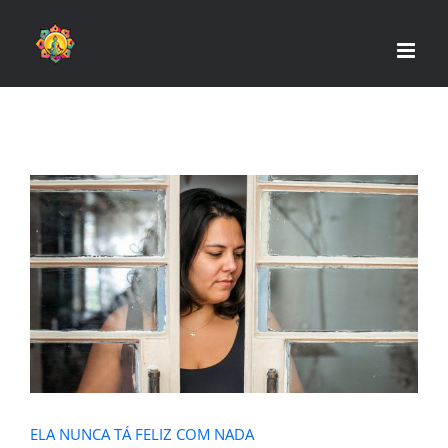
Skip
to
content
ELA NUNCA TÁ FELIZ COM NADA
ELA NUNCA TÁ FELIZ COM NADA