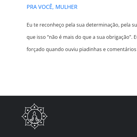
PRA VOCÊ, MULHER
Eu te reconheço pela sua determinação, pela su
que isso “não é mais do que a sua obrigação”. E
forçado quando ouviu piadinhas e comentários