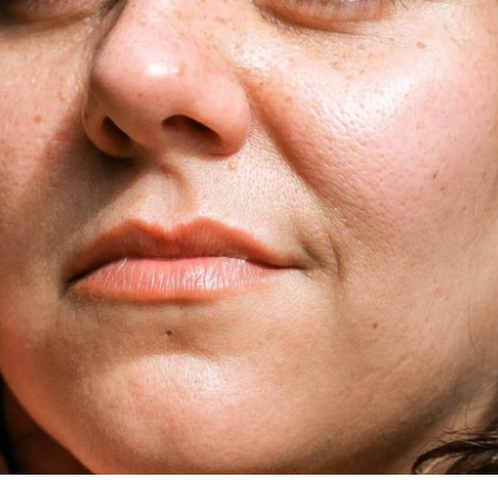
PRA VOCÊ, MULHER