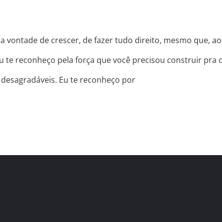
a vontade de crescer, de fazer tudo direito, mesmo que, a
u te reconheço pela força que você precisou construir pra 
 desagradáveis. Eu te reconheço por