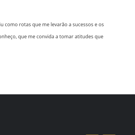
idiu como rotas que me levarão a sucessos e os
conheço, que me convida a tomar atitudes que