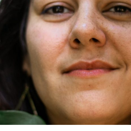
A “EU” DO FUTURO