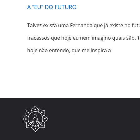
A “EU” DO FUTURO
Talvez exista uma Fernanda que já existe no fut
fracassos que hoje eu nem imagino quais são. T
hoje não entendo, que me inspira a