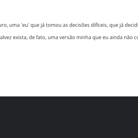
uro, uma 'eu' que já tomou as decisões difíceis, que já dec
alvez exista, de fato, uma versão minha que eu ainda não 