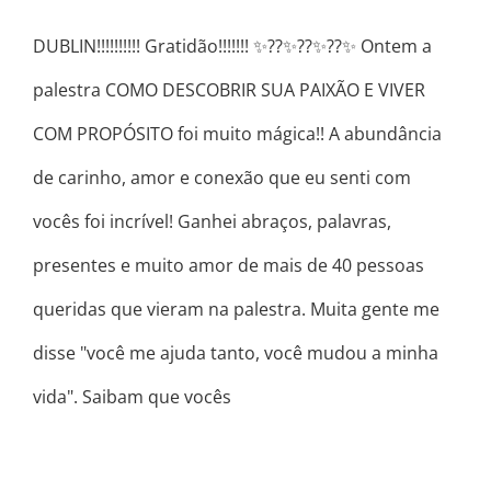
DUBLIN!!!!!!!!!! Gratidão!!!!!!! ✨??✨??✨??✨ Ontem a
palestra COMO DESCOBRIR SUA PAIXÃO E VIVER
COM PROPÓSITO foi muito mágica!! A abundância
de carinho, amor e conexão que eu senti com
vocês foi incrível! Ganhei abraços, palavras,
presentes e muito amor de mais de 40 pessoas
queridas que vieram na palestra. Muita gente me
disse "você me ajuda tanto, você mudou a minha
vida". Saibam que vocês