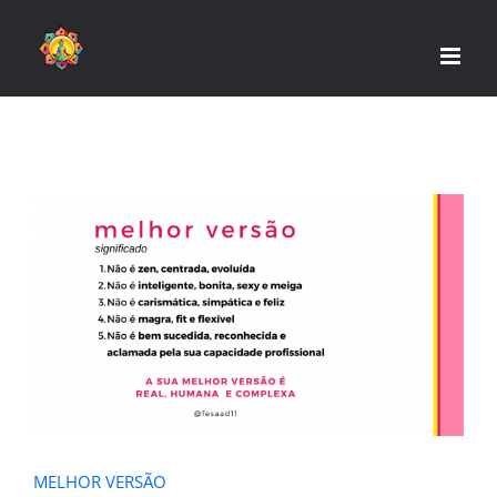
Skip
to
content
MELHOR VERSÃO
MELHOR VERSÃO